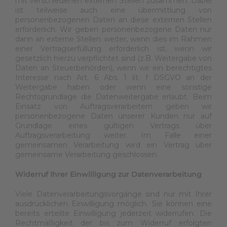
mit verschiedenen externen Stellen zusammen. Dabei
ist teilweise auch eine übermittlung von
personenbezogenen Daten an diese externen Stellen
erforderlich. Wir geben personenbezogene Daten nur
dann an externe Stellen weiter, wenn dies im Rahmen
einer Vertragserfüllung erforderlich ist, wenn wir
gesetzlich hierzu verpflichtet sind (z.B. Weitergabe von
Daten an Steuerbehörden), wenn wir ein berechtigtes
Interesse nach Art. 6 Abs. 1 lit. f DSGVO an der
Weitergabe haben oder wenn eine sonstige
Rechtsgrundlage die Datenweitergabe erlaubt. Beim
Einsatz von Auftragsverarbeitern geben wir
personenbezogene Daten unserer Kunden nur auf
Grundlage eines gültigen Vertrags über
Auftragsverarbeitung weiter. Im Falle einer
gemeinsamen Verarbeitung wird ein Vertrag über
gemeinsame Verarbeitung geschlossen.
Widerruf Ihrer Einwilligung zur Datenverarbeitung
Viele Datenverarbeitungsvorgänge sind nur mit Ihrer
ausdrücklichen Einwilligung möglich. Sie können eine
bereits erteilte Einwilligung jederzeit widerrufen. Die
Rechtmäßigkeit der bis zum Widerruf erfolgten