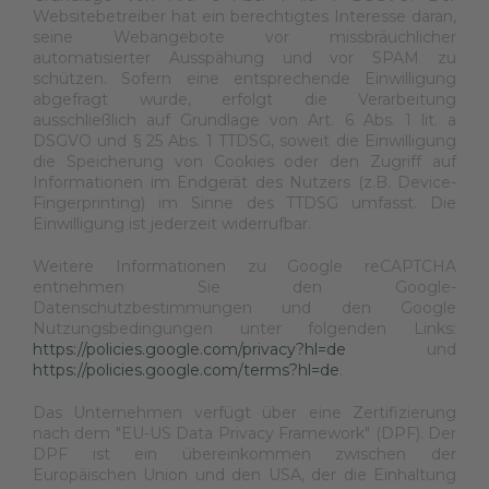
Websitebetreiber hat ein berechtigtes Interesse daran,
seine Webangebote vor missbräuchlicher
automatisierter Ausspähung und vor SPAM zu
schützen. Sofern eine entsprechende Einwilligung
abgefragt wurde, erfolgt die Verarbeitung
ausschließlich auf Grundlage von Art. 6 Abs. 1 lit. a
DSGVO und § 25 Abs. 1 TTDSG, soweit die Einwilligung
die Speicherung von Cookies oder den Zugriff auf
Informationen im Endgerät des Nutzers (z.B. Device-
Fingerprinting) im Sinne des TTDSG umfasst. Die
Einwilligung ist jederzeit widerrufbar.
Weitere Informationen zu Google reCAPTCHA
entnehmen Sie den Google-
Datenschutzbestimmungen und den Google
Nutzungsbedingungen unter folgenden Links:
https://policies.google.com/privacy?hl=de
und
https://policies.google.com/terms?hl=de
.
Das Unternehmen verfügt über eine Zertifizierung
nach dem "EU-US Data Privacy Framework" (DPF). Der
DPF ist ein übereinkommen zwischen der
Europäischen Union und den USA, der die Einhaltung