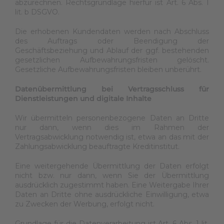
abzurechnen. Rechtsgrundlage hierfür ist Art. 6 Abs. 1
lit. b DSGVO.
Die erhobenen Kundendaten werden nach Abschluss
des Auftrags oder Beendigung der
Geschäftsbeziehung und Ablauf der ggf. bestehenden
gesetzlichen Aufbewahrungsfristen gelöscht.
Gesetzliche Aufbewahrungsfristen bleiben unberührt.
Datenübermittlung bei Vertragsschluss für
Dienstleistungen und digitale Inhalte
Wir übermitteln personenbezogene Daten an Dritte
nur dann, wenn dies im Rahmen der
Vertragsabwicklung notwendig ist, etwa an das mit der
Zahlungsabwicklung beauftragte Kreditinstitut.
Eine weitergehende Übermittlung der Daten erfolgt
nicht bzw. nur dann, wenn Sie der Übermittlung
ausdrücklich zugestimmt haben. Eine Weitergabe Ihrer
Daten an Dritte ohne ausdrückliche Einwilligung, etwa
zu Zwecken der Werbung, erfolgt nicht.
Grundlage für die Datenverarbeitung ist Art. 6 Abs. 1 lit.