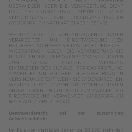
INTERESSEN, RECHTE UND FREIHEITEN
ÜBERWIEGEN ODER DIE VERARBEITUNG DIENT
DER GELTENDMACHUNG, AUSÜBUNG ODER
VERTEIDIGUNG VON RECHTSANSPRÜCHEN
(WIDERSPRUCH NACH ART. 21 ABS. 1 DSGVO).
WERDEN IHRE PERSONENBEZOGENEN DATEN
VERARBEITET, UM DIREKTWERBUNG ZU
BETREIBEN, SO HABEN SIE DAS RECHT, JEDERZEIT
WIDERSPRUCH GEGEN DIE VERARBEITUNG SIE
BETREFFENDER PERSONENBEZOGENER DATEN
ZUM ZWECKE DERARTIGER WERBUNG
EINZULEGEN; DIES GILT AUCH FüR DAS PROFILING,
SOWEIT ES MIT SOLCHER DIREKTWERBUNG IN
VERBINDUNG STEHT. WENN SIE WIDERSPRECHEN,
WERDEN IHRE PERSONENBEZOGENEN DATEN
ANSCHLIESSEND NICHT MEHR ZUM ZWECKE DER
DIREKTWERBUNG VERWENDET (WIDERSPRUCH
NACH ART. 21 ABS. 2 DSGVO).
Beschwerderecht bei der zuständigen
Aufsichtsbehörde
Im Falle von Verstößen gegen die DSGVO steht den