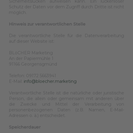
Sicherheitslücken aufweisen kann. Ein lückenloser
Schutz der Daten vor dem Zugriff durch Dritte ist nicht
möglich.
Hinweis zur verantwortlichen Stelle
Die verantwortliche Stelle für die Datenverarbeitung
auf dieser Website ist:
BLöCHER Marketing
An der Papiermühle 1
91166 Georgensgmünd
Telefon: 09172 5663941
E-Mail:
info@bloecher.marketing
Verantwortliche Stelle ist die natürliche oder juristische
Person, die allein oder gemeinsam mit anderen über
die Zwecke und Mittel der Verarbeitung von
personenbezogenen Daten (z.B. Namen, E-Mail-
Adressen o. ä.) entscheidet.
Speicherdauer