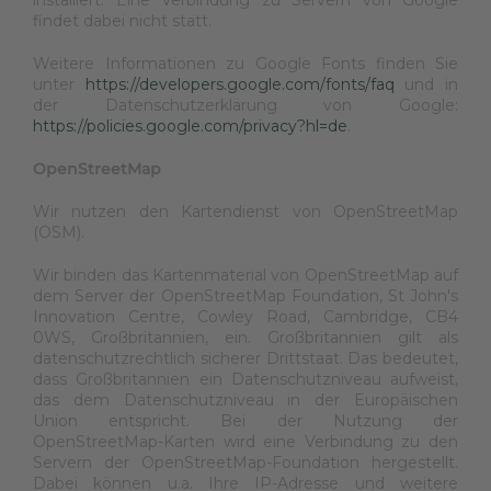
installiert. Eine Verbindung zu Servern von Google
findet dabei nicht statt.
Weitere Informationen zu Google Fonts finden Sie
unter
https://developers.google.com/fonts/faq
und in
der Datenschutzerklärung von Google:
https://policies.google.com/privacy?hl=de
.
OpenStreetMap
Wir nutzen den Kartendienst von OpenStreetMap
(OSM).
Wir binden das Kartenmaterial von OpenStreetMap auf
dem Server der OpenStreetMap Foundation, St John's
Innovation Centre, Cowley Road, Cambridge, CB4
0WS, Großbritannien, ein. Großbritannien gilt als
datenschutzrechtlich sicherer Drittstaat. Das bedeutet,
dass Großbritannien ein Datenschutzniveau aufweist,
das dem Datenschutzniveau in der Europäischen
Union entspricht. Bei der Nutzung der
OpenStreetMap-Karten wird eine Verbindung zu den
Servern der OpenStreetMap-Foundation hergestellt.
Dabei können u.a. Ihre IP-Adresse und weitere