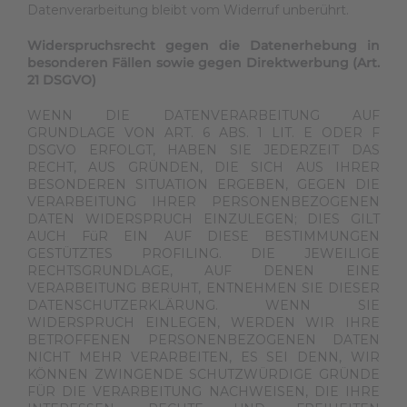
Datenverarbeitung bleibt vom Widerruf unberührt.
Widerspruchsrecht gegen die Datenerhebung in
besonderen Fällen sowie gegen Direktwerbung (Art.
21 DSGVO)
WENN DIE DATENVERARBEITUNG AUF
GRUNDLAGE VON ART. 6 ABS. 1 LIT. E ODER F
DSGVO ERFOLGT, HABEN SIE JEDERZEIT DAS
RECHT, AUS GRÜNDEN, DIE SICH AUS IHRER
BESONDEREN SITUATION ERGEBEN, GEGEN DIE
VERARBEITUNG IHRER PERSONENBEZOGENEN
DATEN WIDERSPRUCH EINZULEGEN; DIES GILT
AUCH FüR EIN AUF DIESE BESTIMMUNGEN
GESTÜTZTES PROFILING. DIE JEWEILIGE
RECHTSGRUNDLAGE, AUF DENEN EINE
VERARBEITUNG BERUHT, ENTNEHMEN SIE DIESER
DATENSCHUTZERKLÄRUNG. WENN SIE
WIDERSPRUCH EINLEGEN, WERDEN WIR IHRE
BETROFFENEN PERSONENBEZOGENEN DATEN
NICHT MEHR VERARBEITEN, ES SEI DENN, WIR
KÖNNEN ZWINGENDE SCHUTZWÜRDIGE GRÜNDE
FÜR DIE VERARBEITUNG NACHWEISEN, DIE IHRE