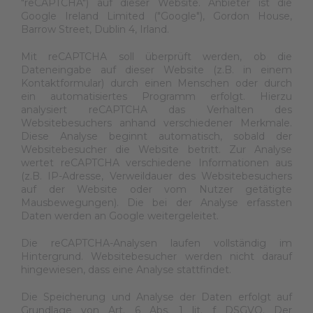
"reCAPTCHA") auf dieser Website. Anbieter ist die
Google Ireland Limited ("Google"), Gordon House,
Barrow Street, Dublin 4, Irland.
Mit reCAPTCHA soll überprüft werden, ob die
Dateneingabe auf dieser Website (z.B. in einem
Kontaktformular) durch einen Menschen oder durch
ein automatisiertes Programm erfolgt. Hierzu
analysiert reCAPTCHA das Verhalten des
Websitebesuchers anhand verschiedener Merkmale.
Diese Analyse beginnt automatisch, sobald der
Websitebesucher die Website betritt. Zur Analyse
wertet reCAPTCHA verschiedene Informationen aus
(z.B. IP-Adresse, Verweildauer des Websitebesuchers
auf der Website oder vom Nutzer getätigte
Mausbewegungen). Die bei der Analyse erfassten
Daten werden an Google weitergeleitet.
Die reCAPTCHA-Analysen laufen vollständig im
Hintergrund. Websitebesucher werden nicht darauf
hingewiesen, dass eine Analyse stattfindet.
Die Speicherung und Analyse der Daten erfolgt auf
Grundlage von Art. 6 Abs. 1 lit. f DSGVO. Der