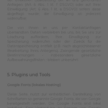
der effektiven Bearbeitung der an uns gerichteten
Anfragen (Art. 6 Abs. 1 lit. f DSGVO) oder auf Ihrer
Einwilligung (Art. 6 Abs. 1 lit. a DSGVO) sofern diese
abgefragt wurde; die Einwilligung ist jederzeit
widerrufbar.
Die von Ihnen an uns per Kontaktanfragen
übersandten Daten verbleiben bei uns, bis Sie uns zur
Löschung auffordern, Ihre Einwilligung zur
Speicherung widerrufen oder der Zweck für die
Datenspeicherung entfällt (z.B. nach abgeschlossener
Bearbeitung Ihres Anliegens). Zwingende gesetzliche
Bestimmungen - insbesondere gesetzliche
Aufbewahrungsfristen - bleiben unberührt.
5. Plugins und Tools
Google Fonts (lokales Hosting)
Diese Seite nutzt zur einheitlichen Darstellung von
Schriftarten so genannte Google Fonts, die von Google
bereitgestellt werden. Die Google Fonts sind lokal