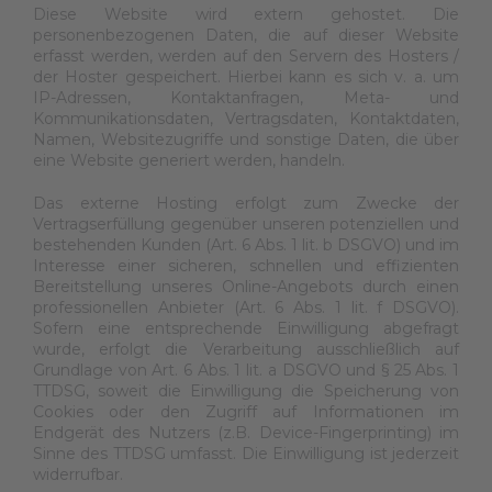
Diese Website wird extern gehostet. Die
personenbezogenen Daten, die auf dieser Website
erfasst werden, werden auf den Servern des Hosters /
der Hoster gespeichert. Hierbei kann es sich v. a. um
IP-Adressen, Kontaktanfragen, Meta- und
Kommunikationsdaten, Vertragsdaten, Kontaktdaten,
Namen, Websitezugriffe und sonstige Daten, die über
eine Website generiert werden, handeln.
Das externe Hosting erfolgt zum Zwecke der
Vertragserfüllung gegenüber unseren potenziellen und
bestehenden Kunden (Art. 6 Abs. 1 lit. b DSGVO) und im
Interesse einer sicheren, schnellen und effizienten
Bereitstellung unseres Online-Angebots durch einen
professionellen Anbieter (Art. 6 Abs. 1 lit. f DSGVO).
Sofern eine entsprechende Einwilligung abgefragt
wurde, erfolgt die Verarbeitung ausschließlich auf
Grundlage von Art. 6 Abs. 1 lit. a DSGVO und § 25 Abs. 1
TTDSG, soweit die Einwilligung die Speicherung von
Cookies oder den Zugriff auf Informationen im
Endgerät des Nutzers (z.B. Device-Fingerprinting) im
Sinne des TTDSG umfasst. Die Einwilligung ist jederzeit
widerrufbar.