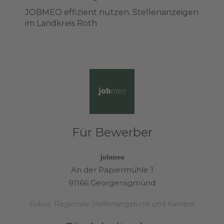
JOBMEO effizient nutzen. Stellenanzeigen
im Landkreis Roth
Für Bewerber
jobmeo
An der Papiermühle 1
91166 Georgensgmünd
Fokus: Regionale Stellenangebote und Karriere